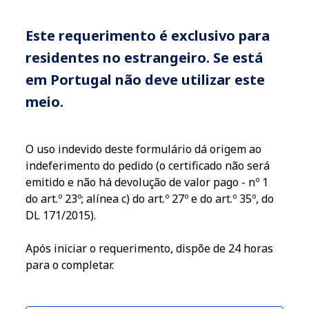
Este requerimento é exclusivo para
residentes no estrangeiro. Se está
em Portugal não deve utilizar este
meio.
O uso indevido deste formulário dá origem ao
indeferimento do pedido (o certificado não será
emitido e não há devolução de valor pago - nº 1
do art.º 23º; alínea c) do art.º 27º e do art.º 35º, do
DL 171/2015).
Após iniciar o requerimento, dispõe de 24 horas
para o completar.